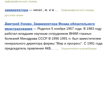
орфографический словарь
замдиректора
— нескл., м. и ж …
Орфографический словарь
русского языка
Дмитрий Усенко. Замдиректора Фонда обязательного
медстрахования
— Родился 5 ноября 1957 года. В 1983 году
работал младшим научным сотрудником ВНИИ глазных
болезней Минздрава СССР. В 1990 1991 гг. был заместителем
генерального директора фирмы "Мир и прогресс". С 1991 года
председатель правления АКБ… …
Энциклопедия ньюсмейкеров