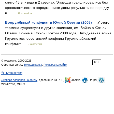
снято 43 эпизода в 2 сезонах. Эпизоды транслировались без
хронологического порядка, ниже даны результаты по порядку
в… …
Википедия
Вооружённый конфликт в Южной Осетии (2008)
— У этого
термина существуют и другие значения, см. Война в Южной
Осетии. Война в Южной Осетии 2008 года, Пятидневная война
Грузино южноосетинский конфликт Грузино абхазский
конфликт …
Википедия
© Академик, 2000-2026
18+
Обратная связь:
Техподдержка
,
Реклама на сайте
👣 Путешествия
Экспорт словарей на сайты
, сделанные на PHP,
Joomla,
Drupal,
WordPress, MODx.