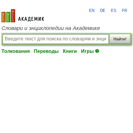
EN
DE
ES
FR
academic.ru
Словари и энциклопедии на Академике
Найти!
Толкования
Переводы
Книги
Игры ⚽