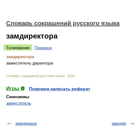
Словарь сокращений русского языка
замдиректора
Толкование
Перевод
замдиректора
заместитель директора
Словарь сокращений русского языка
.
2014
.
Игры ⚽
Поможем написать реферат
Синонимы
:
заместитель
замдекана
замдир